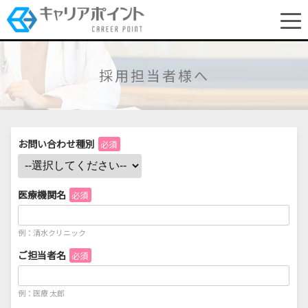
採用担当者様へ
お問い合わせ種別
必須
医療機関名
必須
例：清水クリニック
ご担当者名
必須
例：医療 太郎