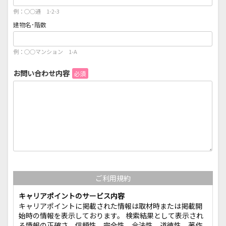
例：○○通 1-2-3
建物名･階数
例：○○マンション 1-A
お問い合わせ内容
必須
ご利用規約
キャリアポイントのサービス内容
キャリアポイントに掲載された情報は取材時または掲載開
始時の情報を表示しております。 検索結果として表示され
る情報の正確さ、信頼性、完全性、合法性、道徳性、著作