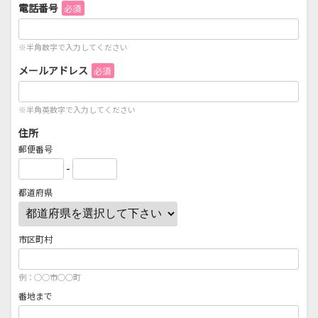
電話番号
必須
※半角数字で入力してください
メールアドレス
必須
※半角英数字で入力してください
住所
郵便番号
-
都道府県
市区町村
例：○○市○○町
番地まで