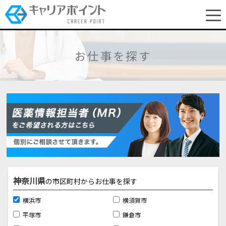
お仕事を探す
神奈川県
の市区町村からお仕事を探す
横浜市
横須賀市
平塚市
鎌倉市