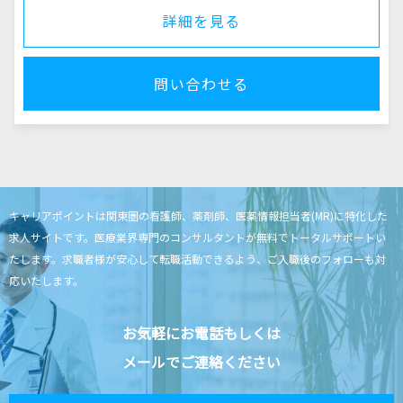
詳細を見る
問い合わせる
キャリアポイントは関東圏の看護師、薬剤師、医薬情報担当者(MR)に特化した
求人サイトです。
医療業界専門のコンサルタントが無料でトータルサポートい
たします。
求職者様が安心して転職活動できるよう、ご入職後のフォローも対
応いたします。
お気軽にお電話もしくは
メールでご連絡ください